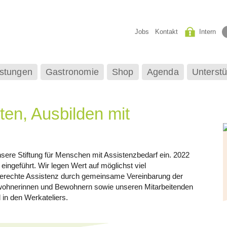
Jobs
Kontakt
Intern
istungen
Gastronomie
Shop
Agenda
Unterstü
en, Ausbilden mit
nsere Stiftung für Menschen mit Assistenzbedarf ein.
2022
ingeführt. Wir legen Wert auf möglichst viel
erechte Assistenz durch gemeinsame Vereinbarung der
wohnerinnen und Bewohnern sowie unseren Mitarbeitenden
 in den Werkateliers.