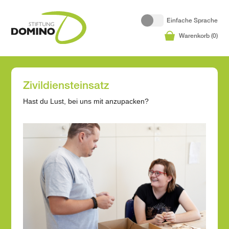
Einfache Sprache
Warenkorb (
0
)
Zivildiensteinsatz
Hast du Lust, bei uns mit anzupacken?