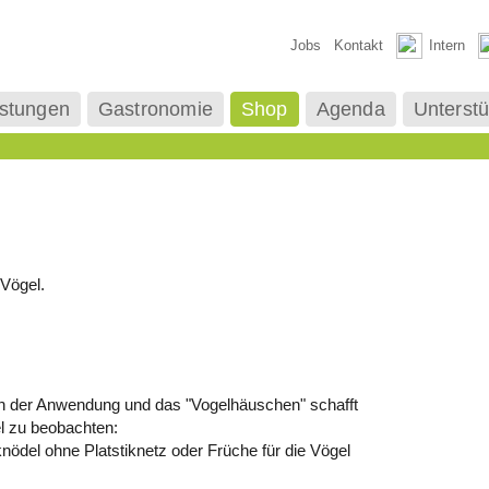
Jobs
Kontakt
Intern
istungen
Gastronomie
Shop
Agenda
Unterstü
 Vögel.
n der Anwendung und das "Vogelhäuschen" schafft
l zu beobachten:
ödel ohne Platstiknetz oder Früche für die Vögel