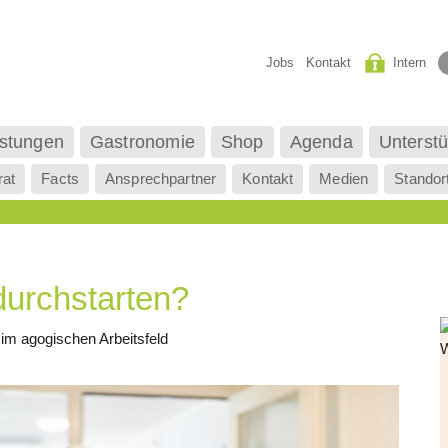
Jobs
Kontakt
Intern
istungen
Gastronomie
Shop
Agenda
Unterstü
rat
Facts
Ansprechpartner
Kontakt
Medien
Standor
urchstarten?
m agogischen Arbeitsfeld