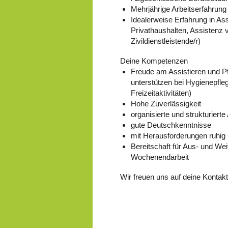
Mehrjährige Arbeitserfahrung
Idealerweise Erfahrung in Ass
Privathaushalten, Assistenz v
Zivildienstleistende/r)
Deine Kompetenzen
Freude am Assistieren und P
unterstützen bei Hygienepfle
Freizeitaktivitäten)
Hohe Zuverlässigkeit
organisierte und strukturierte
gute Deutschkenntnisse
mit Herausforderungen ruhi
Bereitschaft für Aus- und We
Wochenendarbeit
Wir freuen uns auf deine Kontak