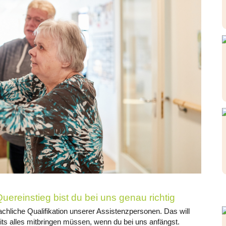
uereinstieg bist du bei uns genau richtig
achliche Qualifikation unserer Assistenzpersonen. Das will
its alles mitbringen müssen, wenn du bei uns anfängst.