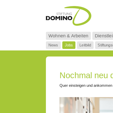
Wohnen & Arbeiten
Dienstle
News
Jobs
Leitbild
Stiftungs
Nochmal neu d
Quer einsteigen und ankommen i