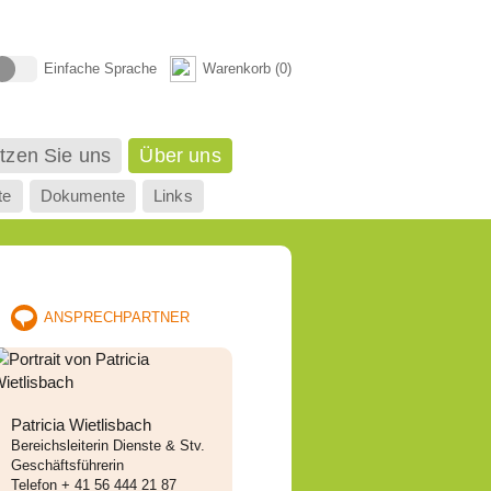
Einfache Sprache
Warenkorb (
0
)
tzen Sie uns
Über uns
te
Dokumente
Links
ANSPRECHPARTNER
Patricia Wietlisbach
Bereichsleiterin Dienste & Stv.
Geschäftsführerin
Telefon + 41 56 444 21 87