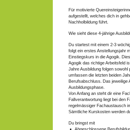
Für motivierte Quereinsteigerin
aufgestellt, welches dich in ge
Nachholbildung führt.
Wie sieht diese 4-jährige Ausbi
Du startest mit einem 2-3 wöchi
folgt ein erstes Anstellungsjahr 
Einstiegskurs in die Agogik. Die
Agogik das richtige Arbeitsfeld i
Jahre Ausbildung folgen sowohl 
umfassen die letzten beiden Ja
Berufsabschluss. Das jeweilige 
Ausbildungsphase.
Von Anfang an steht dir eine Fac
Fallverantwortung liegt bei den
regelmässiger Fachaustausch i
Sämtliche Kurskosten werden d
Du bringst mit
Abgeschlossene Berufsbildu