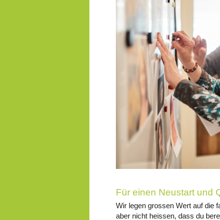
Für einen Neustart und Q
Wir legen grossen Wert auf die f
aber nicht heissen, dass du bere