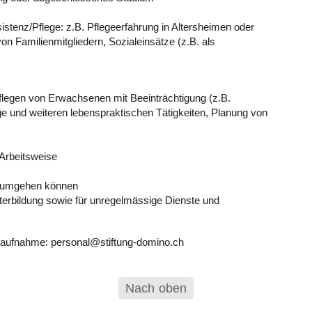
istenz/Pflege: z.B. Pflegeerfahrung in Altersheimen oder
on Familienmitgliedern, Sozialeinsätze (z.B. als
flegen von Erwachsenen mit Beeinträchtigung (z.B.
ge und weiteren lebenspraktischen Tätigkeiten, Planung von
 Arbeitsweise
g umgehen können
iterbildung sowie für unregelmässige Dienste und
taufnahme: personal
@
stiftung-domino.ch
Nach oben