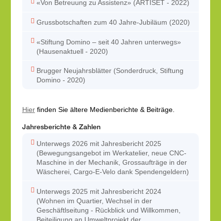
«Von Betreuung zu Assistenz» (ARTISET - 2022)
Grussbotschaften zum 40 Jahre-Jubiläum (2020)
«Stiftung Domino – seit 40 Jahren unterwegs»
(Hausenaktuell - 2020)
Brugger Neujahrsblätter (Sonderdruck, Stiftung
Domino - 2020)
Hier
finden Sie ältere Medienberichte & Beiträge.
Jahresberichte & Zahlen
Unterwegs 2026 mit Jahresbericht 2025
(Bewegungsangebot im Werkatelier, neue CNC-
Maschine in der Mechanik, Grossaufträge in der
Wäscherei, Cargo-E-Velo dank Spendengeldern)
Unterwegs 2025 mit Jahresbericht 2024
(Wohnen im Quartier, Wechsel in der
Geschäftlseitung - Rückblick und Willkommen,
Beiteiligung an Umweltprojekt der