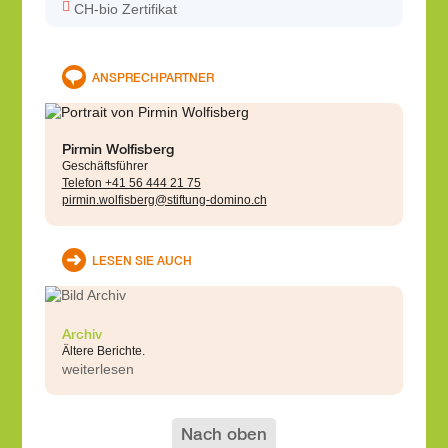
CH-bio Zertifikat
ANSPRECHPARTNER
Pirmin Wolfisberg
Geschäftsführer
Telefon +41 56 444 21 75
pirmin.wolfisberg@stiftung-domino.ch
LESEN SIE AUCH
Archiv
Ältere Berichte.
weiterlesen
Nach oben