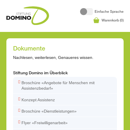
Einfache Sprache
Warenkorb (
0
)
Dokumente
Nachlesen, weiterlesen, Genaueres wissen.
Stiftung Domino im Überblick
Broschüre «Angebote für Menschen mit
Assistenzbedarf»
Konzept Assistenz
Broschüre «Dienstleistungen»
Flyer «Freiwilligenarbeit»