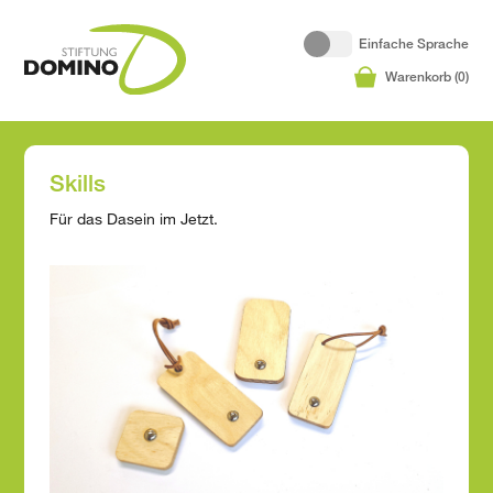
Einfache Sprache
Warenkorb (
0
)
Skills
Für das Dasein im Jetzt.